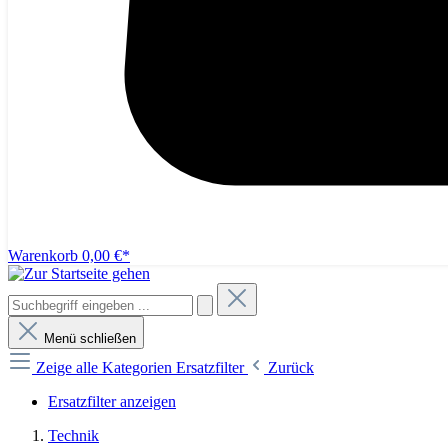
Warenkorb
0,00 €*
Menü schließen
Zeige alle Kategorien
Ersatzfilter
Zurück
Ersatzfilter anzeigen
Technik