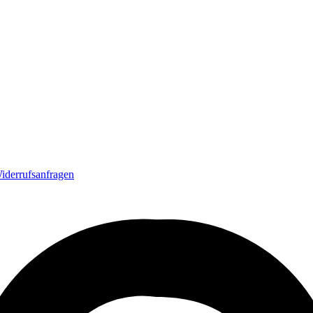
iderrufsanfragen