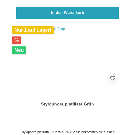
In den Warenkorb
Nur 1 auf Lager!
%
Neu
Stylophora pistillata Grün
Stylophora pistillata Grün WYSIWYG: Sie bekommen die auf den