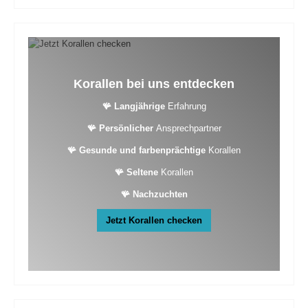
Korallen bei uns entdecken
🪸 Langjährige
Erfahrung
🪸 Persönlicher
Ansprechpartner
🪸 Gesunde und farbenprächtige
Korallen
🪸 Seltene
Korallen
🪸 Nachzuchten
Jetzt Korallen checken