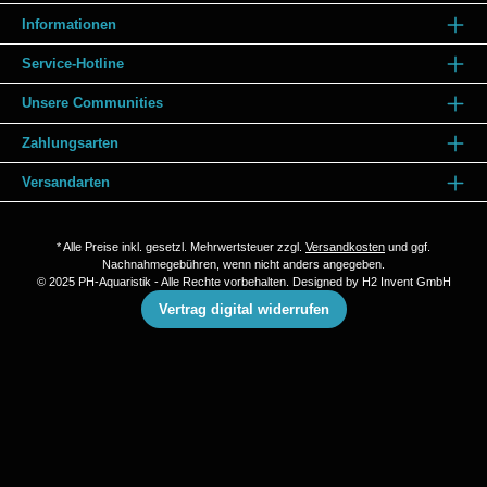
Informationen
Service-Hotline
Unsere Communities
Zahlungsarten
Versandarten
* Alle Preise inkl. gesetzl. Mehrwertsteuer zzgl.
Versandkosten
und ggf.
Nachnahmegebühren, wenn nicht anders angegeben.
© 2025 PH-Aquaristik - Alle Rechte vorbehalten. Designed by
H2 Invent GmbH
Vertrag digital widerrufen