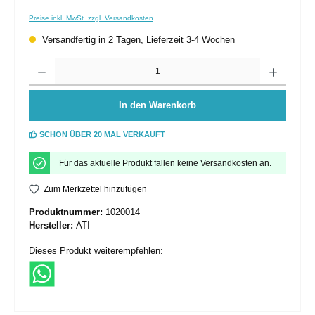
Preise inkl. MwSt. zzgl. Versandkosten
Versandfertig in 2 Tagen, Lieferzeit 3-4 Wochen
Anzahl
In den Warenkorb
SCHON ÜBER 20 MAL VERKAUFT
Für das aktuelle Produkt fallen keine Versandkosten an.
Zum Merkzettel hinzufügen
Produktnummer:
1020014
Hersteller:
ATI
Dieses Produkt weiterempfehlen: