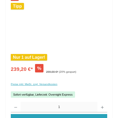
Tipp
Nur 1 auf Lager!
%
239,20 €*
299,00 €*
(20% gespart)
Preise inkl. MwSt. zzgl. Versandkosten
Sofort verfügbar, Lieferzeit: Overnight Express
Anzahl