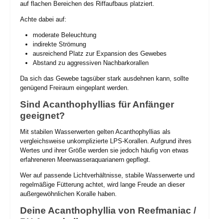
auf flachen Bereichen des Riffaufbaus platziert.
Achte dabei auf:
moderate Beleuchtung
indirekte Strömung
ausreichend Platz zur Expansion des Gewebes
Abstand zu aggressiven Nachbarkorallen
Da sich das Gewebe tagsüber stark ausdehnen kann, sollte
genügend Freiraum eingeplant werden.
Sind Acanthophyllias für Anfänger
geeignet?
Mit stabilen Wasserwerten gelten Acanthophyllias als
vergleichsweise unkomplizierte LPS-Korallen. Aufgrund ihres
Wertes und ihrer Größe werden sie jedoch häufig von etwas
erfahreneren Meerwasseraquarianern gepflegt.
Wer auf passende Lichtverhältnisse, stabile Wasserwerte und
regelmäßige Fütterung achtet, wird lange Freude an dieser
außergewöhnlichen Koralle haben.
Deine Acanthophyllia von Reefmaniac /