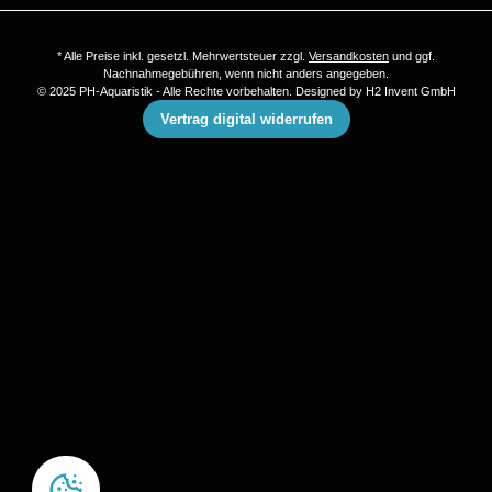
* Alle Preise inkl. gesetzl. Mehrwertsteuer zzgl.
Versandkosten
und ggf.
Nachnahmegebühren, wenn nicht anders angegeben.
© 2025 PH-Aquaristik - Alle Rechte vorbehalten. Designed by
H2 Invent GmbH
Vertrag digital widerrufen