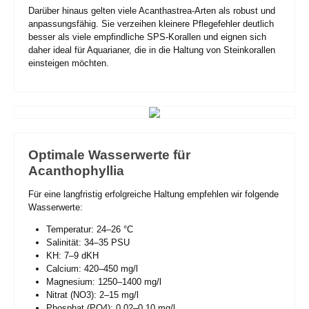
Darüber hinaus gelten viele Acanthastrea-Arten als robust und
anpassungsfähig. Sie verzeihen kleinere Pflegefehler deutlich
besser als viele empfindliche SPS-Korallen und eignen sich
daher ideal für Aquarianer, die in die Haltung von Steinkorallen
einsteigen möchten.
Optimale Wasserwerte für
Acanthophyllia
Für eine langfristig erfolgreiche Haltung empfehlen wir folgende
Wasserwerte:
Temperatur: 24–26 °C
Salinität: 34–35 PSU
KH: 7–9 dKH
Calcium: 420–450 mg/l
Magnesium: 1250–1400 mg/l
Nitrat (NO3): 2–15 mg/l
Phosphat (PO4): 0,02–0,10 mg/l