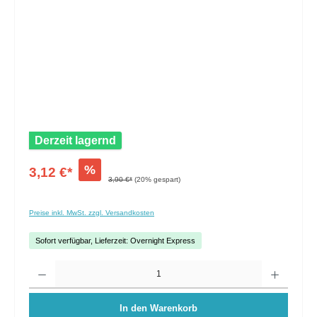
Derzeit lagernd
%
3,12 €*
3,90 €*
(20% gespart)
Preise inkl. MwSt. zzgl. Versandkosten
Sofort verfügbar, Lieferzeit: Overnight Express
Anzahl
In den Warenkorb