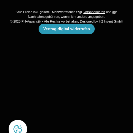
* Alle Preise inkl. gesetzl. Mehrwertsteuer zzgl.
Versandkosten
und ggf.
Nachnahmegebühren, wenn nicht anders angegeben.
© 2025 PH-Aquaristik - Alle Rechte vorbehalten. Designed by
H2 Invent GmbH
Vertrag digital widerrufen