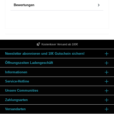
Bewertungen
Kostenloser Versand ab 100€
Newsletter abonnieren und 10€ Gutschein sichern!
Öffnungszeiten Ladengeschäft
Informationen
Service-Hotline
Unsere Communities
Zahlungsarten
Versandarten