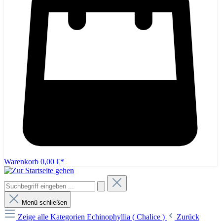
Warenkorb
0,00 €*
Menü schließen
Zeige alle Kategorien
Echinophyllia ( Chalice )
Zurück