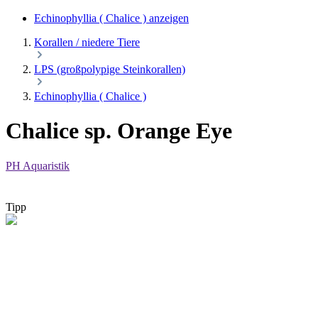
Echinophyllia ( Chalice ) anzeigen
Korallen / niedere Tiere
LPS (großpolypige Steinkorallen)
Echinophyllia ( Chalice )
Chalice sp. Orange Eye
PH Aquaristik
Tipp