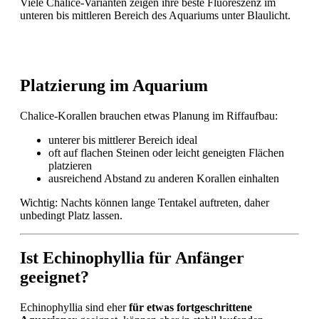
Viele Chalice-Varianten zeigen ihre beste Fluoreszenz im
unteren bis mittleren Bereich des Aquariums unter Blaulicht.
Platzierung im Aquarium
Chalice-Korallen brauchen etwas Planung im Riffaufbau:
unterer bis mittlerer Bereich ideal
oft auf flachen Steinen oder leicht geneigten Flächen
platzieren
ausreichend Abstand zu anderen Korallen einhalten
Wichtig: Nachts können lange Tentakel auftreten, daher
unbedingt Platz lassen.
Ist Echinophyllia für Anfänger
geeignet?
Echinophyllia sind eher
für etwas fortgeschrittene