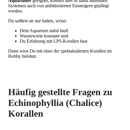
Aquarianer
geeignet, können aber in stabil laufenden
Systemen auch von ambitionierten Einsteigern gepflegt
werden.
Du solltest sie nur halten, wenn:
Dein Aquarium stabil läuft
Wasserwerte konstant sind
Du Erfahrung mit LPS-Korallen hast
Dann wirst Du mit einer der spektakulärsten Korallen im
Hobby belohnt.
Häufig gestellte Fragen zu
Echinophyllia (Chalice)
Korallen