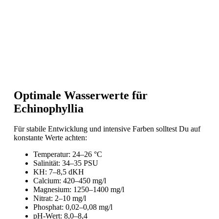
Optimale Wasserwerte für
Echinophyllia
Für stabile Entwicklung und intensive Farben solltest Du auf
konstante Werte achten:
Temperatur: 24–26 °C
Salinität: 34–35 PSU
KH: 7–8,5 dKH
Calcium: 420–450 mg/l
Magnesium: 1250–1400 mg/l
Nitrat: 2–10 mg/l
Phosphat: 0,02–0,08 mg/l
pH-Wert: 8,0–8,4