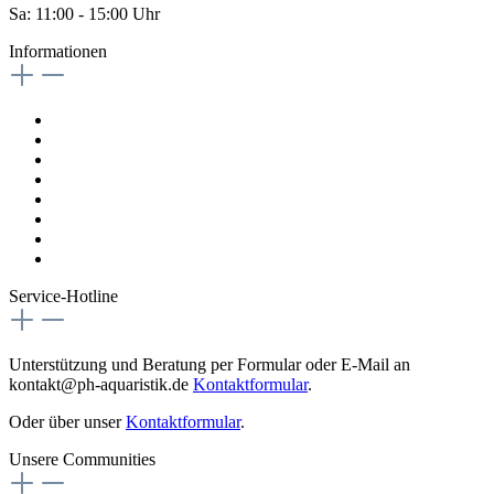
Sa: 11:00 - 15:00 Uhr
Informationen
Kontaktformular
Impressum
Widerrufsrecht
Datenschutzrichtlinien
AGB
Versandkosten
Magazin
Vertrag digital Widerrufen
Service-Hotline
Unterstützung und Beratung per Formular oder E-Mail an
kontakt@ph-aquaristik.de
Kontaktformular
.
Oder über unser
Kontaktformular
.
Unsere Communities