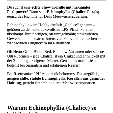
Du suchst eine
echte Show-Koralle mit maximaler
Farbpower
? Dann sind
Echinophyllia (Chalice Corals)
genau das Richtige für Dein Meerwasseraquarium.
Echinophyllia – im Hobby einfach „Chalice“ genannt –
gehören zu den eindrucksvollsten LPS-Plattenkorallen
überhaupt. Ihre flächigen, oft unregelmäßig strukturierten
Gewebe und die extrem intensiven Farbverläufe machen sie
zu absoluten Hinguckern im Riffaufbau.
Ob Neon-Grün, Blood Red, Rainbow-Varianten oder seltene
Ultra-Formen – jede Chalice ist ein Unikat und entwickelt mit
der Zeit ihr ganz eigenes Muster. Genau das macht sie so
begehrt bei Sammlern und erfahrenen Reefern.
Bei Reefmaniac / PH Aquaristik bekommst Du
sorgfältig
ausgewählte, stabile Echinophyllia-Korallen aus gesunder
Haltung
, perfekt für ambitionierte Meerwasseraquarien.
Warum Echinophyllia (Chalice) so