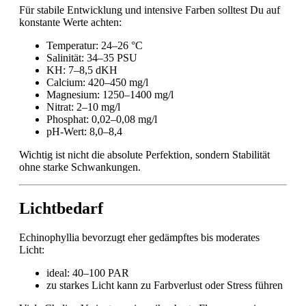
Für stabile Entwicklung und intensive Farben solltest Du auf
konstante Werte achten:
Temperatur: 24–26 °C
Salinität: 34–35 PSU
KH: 7–8,5 dKH
Calcium: 420–450 mg/l
Magnesium: 1250–1400 mg/l
Nitrat: 2–10 mg/l
Phosphat: 0,02–0,08 mg/l
pH-Wert: 8,0–8,4
Wichtig ist nicht die absolute Perfektion, sondern Stabilität
ohne starke Schwankungen.
Lichtbedarf
Echinophyllia bevorzugt eher gedämpftes bis moderates
Licht:
ideal: 40–100 PAR
zu starkes Licht kann zu Farbverlust oder Stress führen