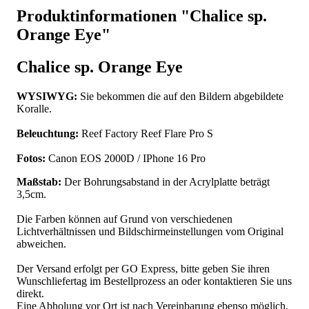
Produktinformationen "Chalice sp.
Orange Eye"
Chalice sp. Orange Eye
WYSIWYG:
Sie bekommen die auf den Bildern abgebildete
Koralle.
Beleuchtung:
Reef Factory Reef Flare Pro S
Fotos:
Canon EOS 2000D / IPhone 16 Pro
Maßstab:
Der Bohrungsabstand in der Acrylplatte beträgt
3,5cm.
Die Farben können auf Grund von verschiedenen
Lichtverhältnissen und Bildschirmeinstellungen vom Original
abweichen.
Der Versand erfolgt per GO Express, bitte geben Sie ihren
Wunschliefertag im Bestellprozess an oder kontaktieren Sie uns
direkt.
Eine Abholung vor Ort ist nach Vereinbarung ebenso möglich.