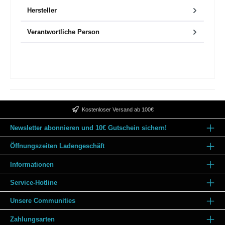
Hersteller
Verantwortliche Person
Kostenloser Versand ab 100€
Newsletter abonnieren und 10€ Gutschein sichern!
Öffnungszeiten Ladengeschäft
Informationen
Service-Hotline
Unsere Communities
Zahlungsarten