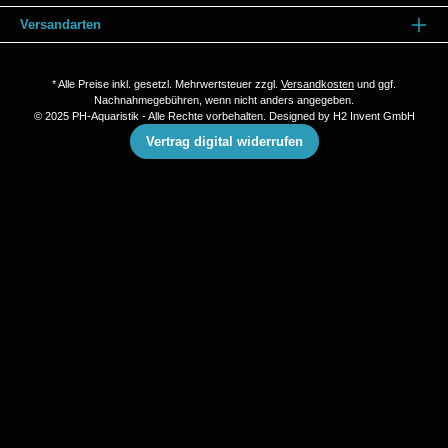
Versandarten
* Alle Preise inkl. gesetzl. Mehrwertsteuer zzgl.
Versandkosten
und ggf.
Nachnahmegebühren, wenn nicht anders angegeben.
© 2025 PH-Aquaristik - Alle Rechte vorbehalten. Designed by
H2 Invent GmbH
Vertrag digital widerrufen