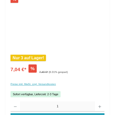
Nur 3 auf Lager!
%
7,04 €*
7,49 €*
(6.01% gespart)
Preise inkl. MwSt. zzgl. Versandkosten
Sofort verfügbar, Lieferzeit: 2-3 Tage
Anzahl