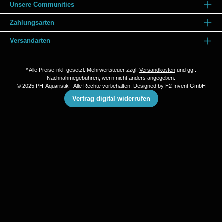
Unsere Communities
Zahlungsarten
Versandarten
* Alle Preise inkl. gesetzl. Mehrwertsteuer zzgl.
Versandkosten
und ggf.
Nachnahmegebühren, wenn nicht anders angegeben.
© 2025 PH-Aquaristik - Alle Rechte vorbehalten. Designed by
H2 Invent GmbH
Vertrag digital widerrufen