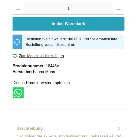
Anzahl
In den Warenkorb
Bestellen Sie für weitere
100,00 €
und Sie erhalten Ihre
Bestellung versandkostenfrei.
Zum Merkzettel hinzufügen
Produktnummer:
18443V
Hersteller:
Fauna Marin
Dieses Produkt weiterempfehlen:
Beschreibung
Nachfolger der X-Serie: modernisiert und verbessert AEFW