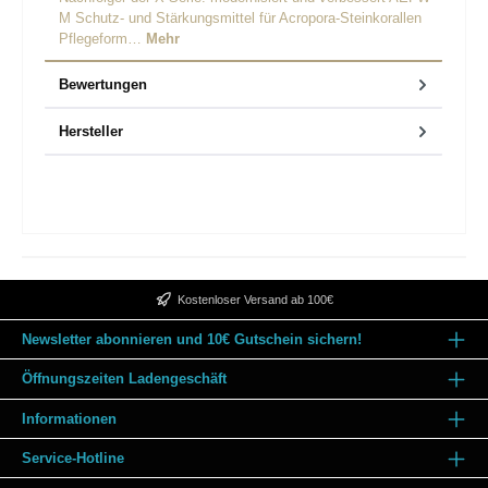
M Schutz- und Stärkungsmittel für Acropora-Steinkorallen
Pflegeform…
Mehr
Bewertungen
Hersteller
Kostenloser Versand ab 100€
Newsletter abonnieren und 10€ Gutschein sichern!
Öffnungszeiten Ladengeschäft
Informationen
Service-Hotline