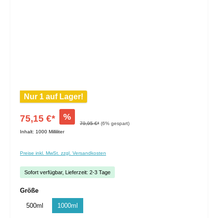
Nur 1 auf Lager!
%
75,15 €*
79,95 €*
(6% gespart)
Inhalt:
1000 Milliliter
Preise inkl. MwSt. zzgl. Versandkosten
Sofort verfügbar, Lieferzeit: 2-3 Tage
Größe
500ml
1000ml