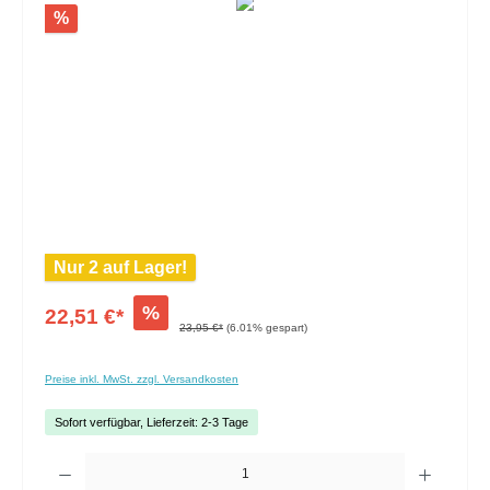
%
Nur 2 auf Lager!
%
22,51 €*
23,95 €*
(6.01% gespart)
Preise inkl. MwSt. zzgl. Versandkosten
Sofort verfügbar, Lieferzeit: 2-3 Tage
Anzahl