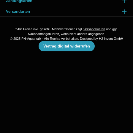
Zahlungsarten
Versandarten
* Alle Preise inkl. gesetzl. Mehrwertsteuer zzgl.
Versandkosten
und ggf.
Nachnahmegebühren, wenn nicht anders angegeben.
© 2025 PH-Aquaristik - Alle Rechte vorbehalten. Designed by
H2 Invent GmbH
Vertrag digital widerrufen