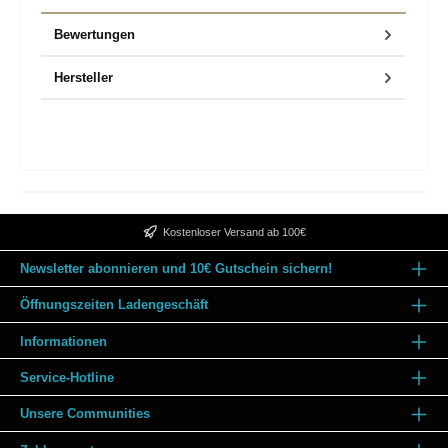
Bewertungen
Hersteller
Kostenloser Versand ab 100€
Newsletter abonnieren und 10€ Gutschein sichern!
Öffnungszeiten Ladengeschäft
Informationen
Service-Hotline
Unsere Communities