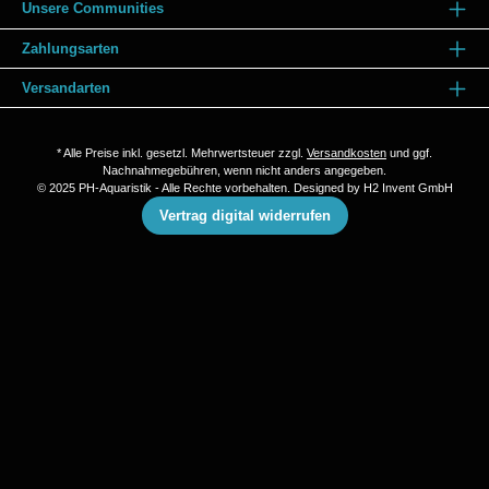
Unsere Communities
Zahlungsarten
Versandarten
* Alle Preise inkl. gesetzl. Mehrwertsteuer zzgl.
Versandkosten
und ggf.
Nachnahmegebühren, wenn nicht anders angegeben.
© 2025 PH-Aquaristik - Alle Rechte vorbehalten. Designed by
H2 Invent GmbH
Vertrag digital widerrufen