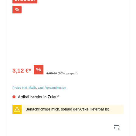
%
%
3,12 €*
3,90 €*
(20% gespart)
Preise inkl. MwSt. zzgl. Versandkosten
Artikel bereits in Zulauf
Benachrichtige mich, sobald der Artikel lieferbar ist.