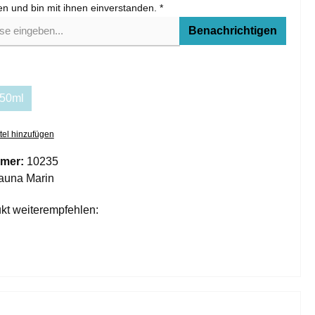
gelesen und bin mit ihnen einverstanden. *
Benachrichtigen
50ml
tel hinzufügen
mer:
10235
auna Marin
kt weiterempfehlen: