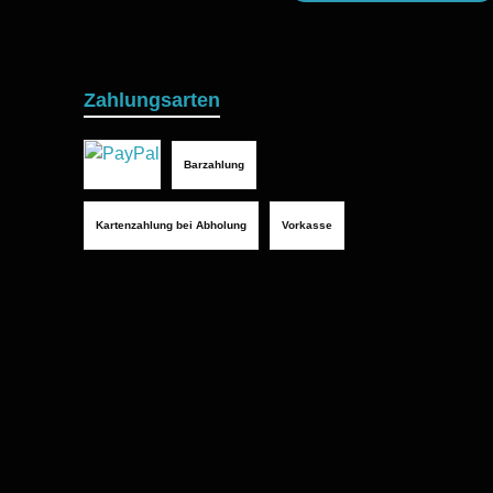
Zahlungsarten
Barzahlung
Kartenzahlung bei Abholung
Vorkasse