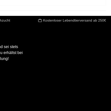
chzucht
Kostenloser Lebendtierversand ab 250€
 sei stets
 erhältst bei
lung!