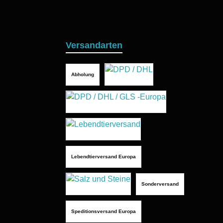
Versandarten
Abholung
Lebendtierversand Europa
Sonderversand
Speditionsversand Europa