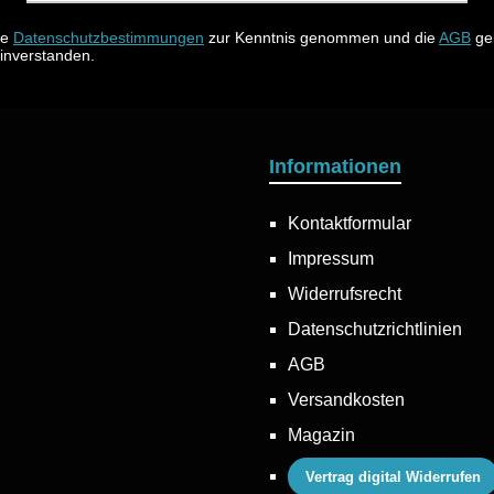
ie
Datenschutzbestimmungen
zur Kenntnis genommen und die
AGB
gel
einverstanden.
Informationen
Kontaktformular
Impressum
Widerrufsrecht
Datenschutzrichtlinien
AGB
Versandkosten
Magazin
Vertrag digital Widerrufen