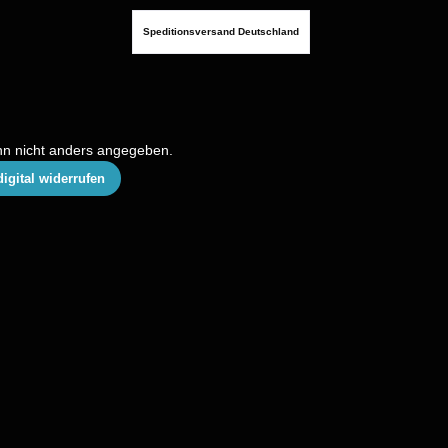
Speditionsversand Deutschland
n nicht anders angegeben.
digital widerrufen