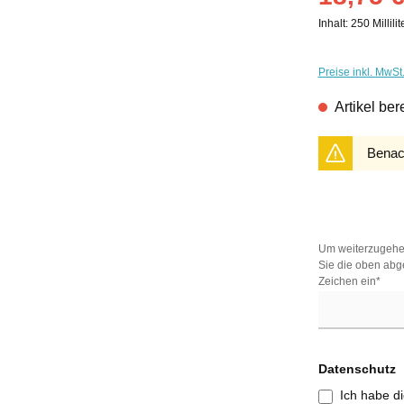
Inhalt:
250 Millilit
Preise inkl. MwSt
Artikel bere
Benach
Um weiterzugehe
Sie die oben abg
Zeichen ein*
Datenschutz
Ich habe d