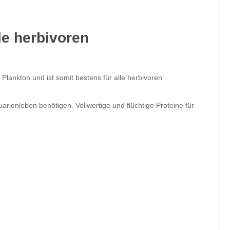
le herbivoren
 Plankton und ist somit bestens für alle herbivoren
uarienleben benötigen. Vollwertige und flüchtige Proteine für