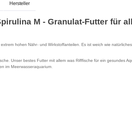
Hersteller
irulina M - Granulat-Futter für al
 extrem hohen Nähr- und Wirkstoffanteilen. Es ist weich wie natürliches
fische. Unser bestes Futter mit allem was Rifffische für ein gesundes Aq
allen im Meerwasseraquarium.