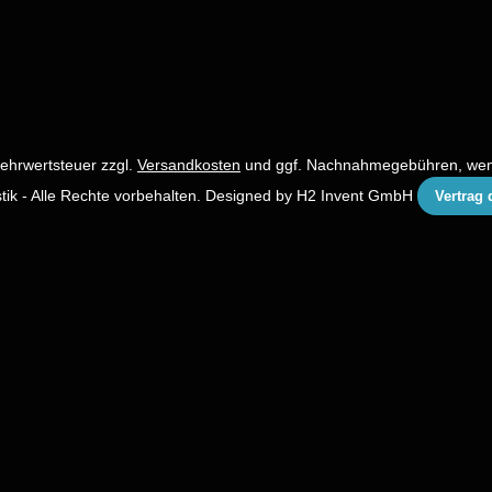
 Mehrwertsteuer zzgl.
Versandkosten
und ggf. Nachnahmegebühren, wen
ik - Alle Rechte vorbehalten. Designed by
H2 Invent GmbH
Vertrag 