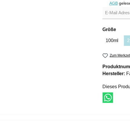
AGB
Größe
100ml
2
Zum Merkzet
Produktnum
Hersteller:
F
Dieses Produ