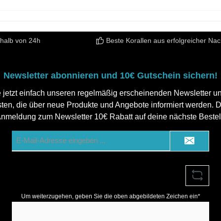
rhalb von 24h
Beste Korallen aus erfolgreicher Na
Newsletter abonnieren und 10€ Gutschein sichern!
 jetzt einfach unseren regelmäßig erscheinenden Newsletter und
sten, die über neue Produkte und Angebote informiert werden. Du
Anmeldung zum Newsletter 10€ Rabatt auf deine nächste Bestel
E-
Mail-
Adresse*
Um weiterzugehen, geben Sie die oben abgebildeten Zeichen ein*