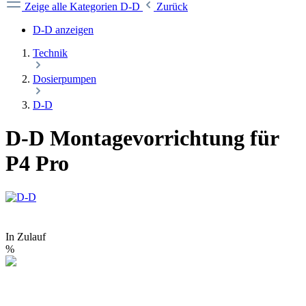
Zeige alle Kategorien
D-D
Zurück
D-D anzeigen
Technik
Dosierpumpen
D-D
D-D Montagevorrichtung für
P4 Pro
In Zulauf
%