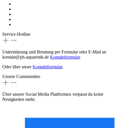
Datenschutzrichtlinien
AGB
Versandkosten
Magazin
Vertrag digital Widerrufen
Service-Hotline
Unterstützung und Beratung per Formular oder E-Mail an
kontakt@ph-aquaristik.de
Kontaktformular
.
Oder über unser
Kontaktformular
.
Unsere Communities
Über unsere Social Media Plattformen verpasst du keine
Neuigkeiten mehr.