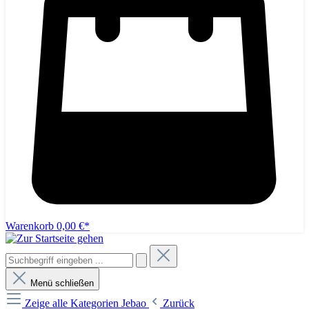
Warenkorb
0,00 €*
Menü schließen
Zeige alle Kategorien
Jebao
Zurück