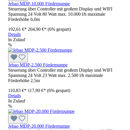
Jebao MDP-10.000 Förderpumpe
Steuerung über Controller mit großem Display und WIFI
Spannung 24 Volt 80 Watt max. 10.000 l/h maximale
Förderhöhe 6,0m
192,61 €*
204,90 €*
(6% gespart)
Details
In Zulauf
%
Jebao MDP-2.500 Förderpumpe
Steuerung über Controller mit großem Display und WIFI
Spannung 24 Volt 23 Watt max. 2.500 l/h maximale
Förderhöhe 2,5m
110,83 €*
117,90 €*
(6% gespart)
Details
In Zulauf
%
Jebao MDP-20.000 Förderpumpe