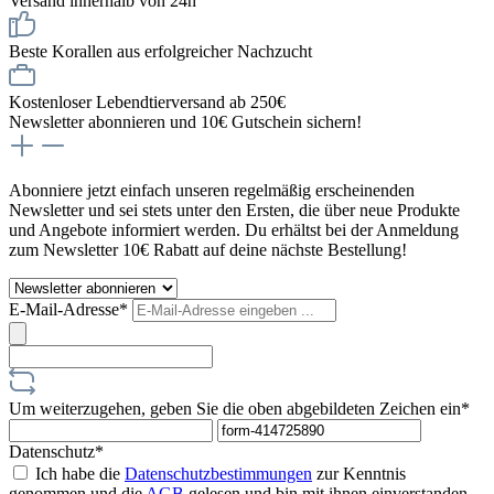
Versand innerhalb von 24h
Beste Korallen aus erfolgreicher Nachzucht
Kostenloser Lebendtierversand ab 250€
Newsletter abonnieren und 10€ Gutschein sichern!
Abonniere jetzt einfach unseren regelmäßig erscheinenden
Newsletter und sei stets unter den Ersten, die über neue Produkte
und Angebote informiert werden. Du erhältst bei der Anmeldung
zum Newsletter 10€ Rabatt auf deine nächste Bestellung!
E-Mail-Adresse*
Um weiterzugehen, geben Sie die oben abgebildeten Zeichen ein*
Datenschutz*
Ich habe die
Datenschutzbestimmungen
zur Kenntnis
genommen und die
AGB
gelesen und bin mit ihnen einverstanden.