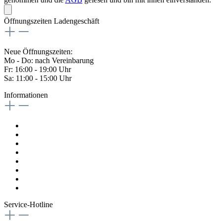
Öffnungszeiten Ladengeschäft
Neue Öffnungszeiten:
Mo - Do: nach Vereinbarung
Fr: 16:00 - 19:00 Uhr
Sa: 11:00 - 15:00 Uhr
Informationen
Kontaktformular
Impressum
Widerrufsrecht
Datenschutzrichtlinien
AGB
Versandkosten
Magazin
Vertrag digital Widerrufen
Service-Hotline