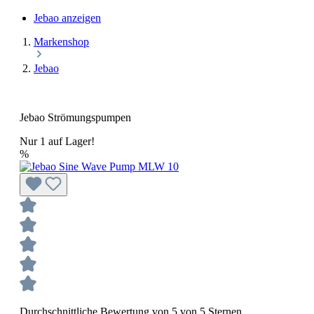
Jebao anzeigen
Markenshop
Jebao
Jebao Strömungspumpen
Nur 1 auf Lager!
%
Durchschnittliche Bewertung von 5 von 5 Sternen