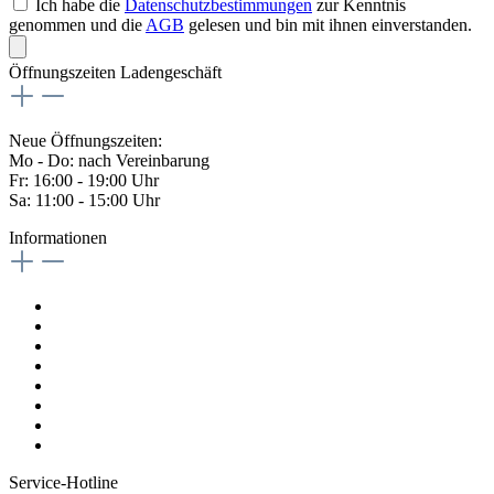
Ich habe die
Datenschutzbestimmungen
zur Kenntnis
genommen und die
AGB
gelesen und bin mit ihnen einverstanden.
Öffnungszeiten Ladengeschäft
Neue Öffnungszeiten:
Mo - Do: nach Vereinbarung
Fr: 16:00 - 19:00 Uhr
Sa: 11:00 - 15:00 Uhr
Informationen
Kontaktformular
Impressum
Widerrufsrecht
Datenschutzrichtlinien
AGB
Versandkosten
Magazin
Vertrag digital Widerrufen
Service-Hotline