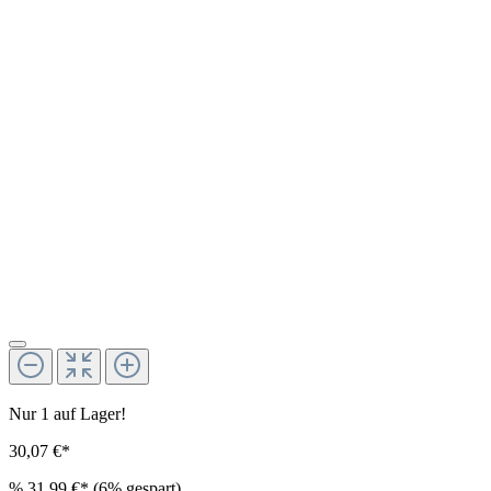
Nur 1 auf Lager!
30,07 €*
%
31,99 €*
(6% gespart)