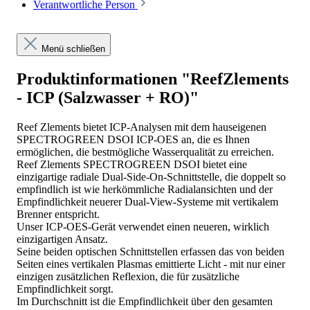
Verantwortliche Person
Menü schließen
Produktinformationen "ReefZlements
- ICP (Salzwasser + RO)"
Reef Zlements bietet ICP-Analysen mit dem hauseigenen
SPECTROGREEN DSOI ICP-OES an, die es Ihnen
ermöglichen, die bestmögliche Wasserqualität zu erreichen.
Reef Zlements SPECTROGREEN DSOI bietet eine
einzigartige radiale Dual-Side-On-Schnittstelle, die doppelt so
empfindlich ist wie herkömmliche Radialansichten und der
Empfindlichkeit neuerer Dual-View-Systeme mit vertikalem
Brenner entspricht.
Unser ICP-OES-Gerät verwendet einen neueren, wirklich
einzigartigen Ansatz.
Seine beiden optischen Schnittstellen erfassen das von beiden
Seiten eines vertikalen Plasmas emittierte Licht - mit nur einer
einzigen zusätzlichen Reflexion, die für zusätzliche
Empfindlichkeit sorgt.
Im Durchschnitt ist die Empfindlichkeit über den gesamten