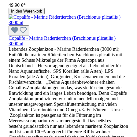
49,90 €*
In den Warenkorb
Copalife - Marine Rädertierchen (Brachionus plicatilis )
3000ml
Lebendes Zooplankton - Marine Rädertierchen (3000 ml)
Enthält die marinen Rädertierchen Brachionus plicatilis mit
einem Schuss Mikroalge der Firma Aquacopa aus
Deutschland. Hervorragend geeignet als Lebendfutter für
Nano Aquarienfische, SPS Korallen (alle Arten), LPS
Korallen (alle Arten), Gorgonien, Krustenanemonen und die
Fischlarvenzucht. „Deine Aquarienbewohner erhalten
Copalife-Zooplankton genau das, was sie für eine gesunde
Entwicklung und ein langes Leben benötigen. Denn Copalife
Zooplankton produzieren wir mit reinen Mikroalgen und
unserer ausgewogenen Spezialfuttermischung mit vielen
Vitaminen, Carotinoiden und Omega-3- Fettsäuren. Unser
Zooplankton ist passgenau für die Fütterung im
Meerwasseraquarium zusammengestellt. Das heißt es
besteht grundsätzlich nur aus lebendem marinem Zooplankton
und ist somit 100% artgerecht für eure Riffbewohner.