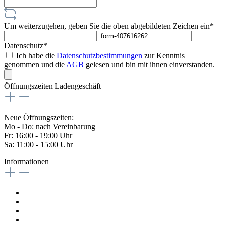
Um weiterzugehen, geben Sie die oben abgebildeten Zeichen ein*
Datenschutz*
Ich habe die
Datenschutzbestimmungen
zur Kenntnis
genommen und die
AGB
gelesen und bin mit ihnen einverstanden.
Öffnungszeiten Ladengeschäft
Neue Öffnungszeiten:
Mo - Do: nach Vereinbarung
Fr: 16:00 - 19:00 Uhr
Sa: 11:00 - 15:00 Uhr
Informationen
Kontaktformular
Impressum
Widerrufsrecht
Datenschutzrichtlinien