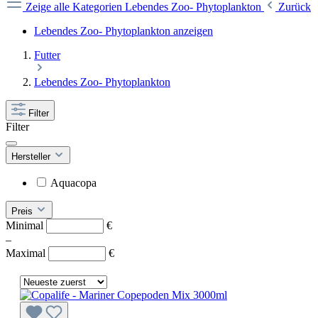
Zeige alle Kategorien
Lebendes Zoo- Phytoplankton
Zurück
Lebendes Zoo- Phytoplankton anzeigen
Futter
Lebendes Zoo- Phytoplankton
Filter
Filter
Hersteller
Aquacopa
Preis
Minimal
€
–
Maximal
€