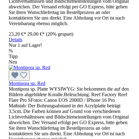
Lichtverhältnissen und Bildschirmeinstellungen vom Original
abweichen. Der Versand erfolgt per GO Express, bitte geben
Sie ihren Wunschliefertag im Bestellprozess an oder
kontaktieren Sie uns direkt. Eine Abholung vor Ort ist nach
Vereinbarung ebenso möglich.
23,20 €*
29,00 €*
(20% gespart)
Details
Nur 1 auf Lager!
%
Tipp
Neu
Montipora sp. Red
Montipora sp. Platte WYSIWYG: Sie bekommen die auf den
Bildern abgebildete Koralle.Beleuchtung: Reef Factory Reef
Flare Pro SFotos: Canon EOS 2000D / IPhone 16 Pro
Maßstab: Der Bohrungsabstand in der Acrylplatte beträgt
3,5cm. Die Farben können auf Grund von verschiedenen
Lichtverhältnissen und Bildschirmeinstellungen vom Original
abweichen. Der Versand erfolgt per GO Express, bitte geben
Sie ihren Wunschliefertag im Bestellprozess an oder
kontaktieren Sie uns direkt. Eine Abholung vor Ort ist nach