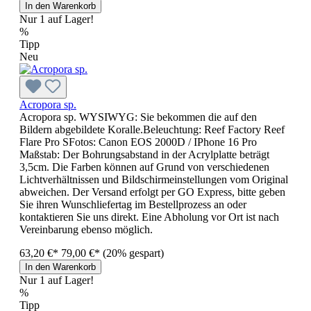
In den Warenkorb
Nur 1 auf Lager!
%
Tipp
Neu
Acropora sp.
Acropora sp. WYSIWYG: Sie bekommen die auf den
Bildern abgebildete Koralle.Beleuchtung: Reef Factory Reef
Flare Pro SFotos: Canon EOS 2000D / IPhone 16 Pro
Maßstab: Der Bohrungsabstand in der Acrylplatte beträgt
3,5cm. Die Farben können auf Grund von verschiedenen
Lichtverhältnissen und Bildschirmeinstellungen vom Original
abweichen. Der Versand erfolgt per GO Express, bitte geben
Sie ihren Wunschliefertag im Bestellprozess an oder
kontaktieren Sie uns direkt. Eine Abholung vor Ort ist nach
Vereinbarung ebenso möglich.
63,20 €*
79,00 €*
(20% gespart)
In den Warenkorb
Nur 1 auf Lager!
%
Tipp