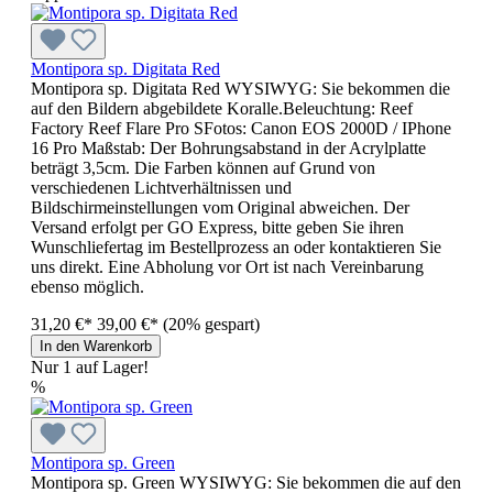
Montipora sp. Digitata Red
Montipora sp. Digitata Red WYSIWYG: Sie bekommen die
auf den Bildern abgebildete Koralle.Beleuchtung: Reef
Factory Reef Flare Pro SFotos: Canon EOS 2000D / IPhone
16 Pro Maßstab: Der Bohrungsabstand in der Acrylplatte
beträgt 3,5cm. Die Farben können auf Grund von
verschiedenen Lichtverhältnissen und
Bildschirmeinstellungen vom Original abweichen. Der
Versand erfolgt per GO Express, bitte geben Sie ihren
Wunschliefertag im Bestellprozess an oder kontaktieren Sie
uns direkt. Eine Abholung vor Ort ist nach Vereinbarung
ebenso möglich.
31,20 €*
39,00 €*
(20% gespart)
In den Warenkorb
Nur 1 auf Lager!
%
Montipora sp. Green
Montipora sp. Green WYSIWYG: Sie bekommen die auf den