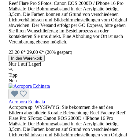
Reef Flare Pro SFotos: Canon EOS 2000D / IPhone 16 Pro
Maßstab: Der Bohrungsabstand in der Acrylplatte beträgt
3,5cm. Die Farben können auf Grund von verschiedenen
Lichtverhältnissen und Bildschirmeinstellungen vom Original
abweichen. Der Versand erfolgt per GO Express, bitte geben
Sie ihren Wunschliefertag im Bestellprozess an oder
kontaktieren Sie uns direkt. Eine Abholung vor Ort ist nach
Vereinbarung ebenso möglich.
23,20 €*
29,00 €*
(20% gespart)
In den Warenkorb
Nur 1 auf Lager!
%
Tipp
Neu
Acropora Echinata
Acropora sp. WYSIWYG: Sie bekommen die auf den
Bildern abgebildete Koralle.Beleuchtung: Reef Factory Reef
Flare Pro SFotos: Canon EOS 2000D / IPhone 16 Pro
Maßstab: Der Bohrungsabstand in der Acrylplatte beträgt
3,5cm. Die Farben können auf Grund von verschiedenen
Lichtverhältnissen und Bildschirmeinstellungen vom Original