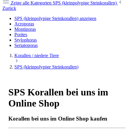
Zeige alle Kategorien
SPS (kleinpolypige Steinkorallen)
Zurück
SPS (kleinpolypige Steinkorallen) anzeigen
Acroporas
Montiporas
Porites
Stylophoras
Seriatoporas
Korallen / niedere Tiere
SPS (kleinpolypige Steinkorallen)
SPS Korallen bei uns im
Online Shop
Korallen bei uns im Online Shop kaufen