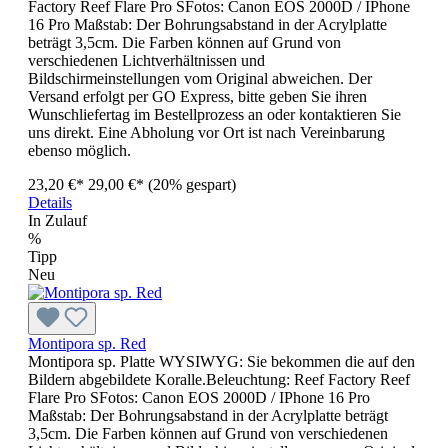
Factory Reef Flare Pro SFotos: Canon EOS 2000D / IPhone
16 Pro Maßstab: Der Bohrungsabstand in der Acrylplatte
beträgt 3,5cm. Die Farben können auf Grund von
verschiedenen Lichtverhältnissen und
Bildschirmeinstellungen vom Original abweichen. Der
Versand erfolgt per GO Express, bitte geben Sie ihren
Wunschliefertag im Bestellprozess an oder kontaktieren Sie
uns direkt. Eine Abholung vor Ort ist nach Vereinbarung
ebenso möglich.
23,20 €*
29,00 €*
(20% gespart)
Details
In Zulauf
%
Tipp
Neu
Montipora sp. Red
Montipora sp. Platte WYSIWYG: Sie bekommen die auf den
Bildern abgebildete Koralle.Beleuchtung: Reef Factory Reef
Flare Pro SFotos: Canon EOS 2000D / IPhone 16 Pro
Maßstab: Der Bohrungsabstand in der Acrylplatte beträgt
3,5cm. Die Farben können auf Grund von verschiedenen