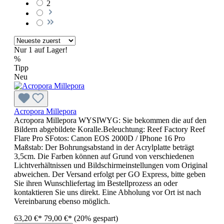
2
Nur 1 auf Lager!
%
Tipp
Neu
Acropora Millepora
Acropora Millepora WYSIWYG: Sie bekommen die auf den
Bildern abgebildete Koralle.Beleuchtung: Reef Factory Reef
Flare Pro SFotos: Canon EOS 2000D / IPhone 16 Pro
Maßstab: Der Bohrungsabstand in der Acrylplatte beträgt
3,5cm. Die Farben können auf Grund von verschiedenen
Lichtverhältnissen und Bildschirmeinstellungen vom Original
abweichen. Der Versand erfolgt per GO Express, bitte geben
Sie ihren Wunschliefertag im Bestellprozess an oder
kontaktieren Sie uns direkt. Eine Abholung vor Ort ist nach
Vereinbarung ebenso möglich.
63,20 €*
79,00 €*
(20% gespart)