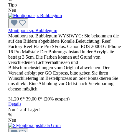
Tipp
Neu
Montipora sp. Bubblegum
Montipora sp. Bubblegum WYSIWYG: Sie bekommen die
auf den Bildern abgebildete Koralle.Beleuchtung: Reef
Factory Reef Flare Pro SFotos: Canon EOS 2000D / IPhone
16 Pro Maßstab: Der Bohrungsabstand in der Acrylplatte
beträgt 3,5cm. Die Farben können auf Grund von
verschiedenen Lichtverhältnissen und
Bildschirmeinstellungen vom Original abweichen. Der
Versand erfolgt per GO Express, bitte geben Sie ihren
Wunschliefertag im Bestellprozess an oder kontaktieren Sie
uns direkt. Eine Abholung vor Ort ist nach Vereinbarung
ebenso möglich.
31,20 €*
39,00 €*
(20% gespart)
Details
Nur 1 auf Lager!
%
Neu