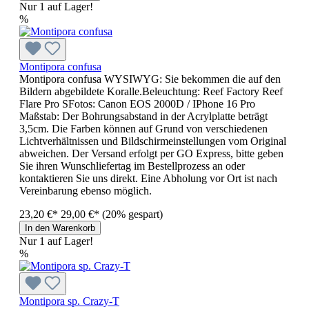
Nur 1 auf Lager!
%
Montipora confusa
Montipora confusa WYSIWYG: Sie bekommen die auf den
Bildern abgebildete Koralle.Beleuchtung: Reef Factory Reef
Flare Pro SFotos: Canon EOS 2000D / IPhone 16 Pro
Maßstab: Der Bohrungsabstand in der Acrylplatte beträgt
3,5cm. Die Farben können auf Grund von verschiedenen
Lichtverhältnissen und Bildschirmeinstellungen vom Original
abweichen. Der Versand erfolgt per GO Express, bitte geben
Sie ihren Wunschliefertag im Bestellprozess an oder
kontaktieren Sie uns direkt. Eine Abholung vor Ort ist nach
Vereinbarung ebenso möglich.
23,20 €*
29,00 €*
(20% gespart)
In den Warenkorb
Nur 1 auf Lager!
%
Montipora sp. Crazy-T