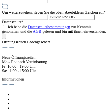
Um weiterzugehen, geben Sie die oben abgebildeten Zeichen ein*
Datenschutz*
Ich habe die
Datenschutzbestimmungen
zur Kenntnis
genommen und die
AGB
gelesen und bin mit ihnen einverstanden.
Öffnungszeiten Ladengeschäft
Neue Öffnungszeiten:
Mo - Do: nach Vereinbarung
Fr: 16:00 - 19:00 Uhr
Sa: 11:00 - 15:00 Uhr
Informationen
Kontaktformular
Impressum
Widerrufsrecht
Datenschutzrichtlinien