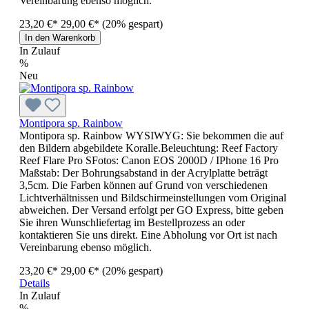
Vereinbarung ebenso möglich.
23,20 €*
29,00 €*
(20% gespart)
In den Warenkorb
In Zulauf
%
Neu
Montipora sp. Rainbow
Montipora sp. Rainbow WYSIWYG: Sie bekommen die auf
den Bildern abgebildete Koralle.Beleuchtung: Reef Factory
Reef Flare Pro SFotos: Canon EOS 2000D / IPhone 16 Pro
Maßstab: Der Bohrungsabstand in der Acrylplatte beträgt
3,5cm. Die Farben können auf Grund von verschiedenen
Lichtverhältnissen und Bildschirmeinstellungen vom Original
abweichen. Der Versand erfolgt per GO Express, bitte geben
Sie ihren Wunschliefertag im Bestellprozess an oder
kontaktieren Sie uns direkt. Eine Abholung vor Ort ist nach
Vereinbarung ebenso möglich.
23,20 €*
29,00 €*
(20% gespart)
Details
In Zulauf
%