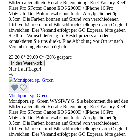
Bildern abgebildete Koralle.Beleuchtung: Reef Factory Reef
Flare Pro SFotos: Canon EOS 2000D / IPhone 16 Pro
Maßstab: Der Bohrungsabstand in der Acrylplatte beträgt
3,5cm. Die Farben können auf Grund von verschiedenen
Lichtverhältnissen und Bildschirmeinstellungen vom Original
abweichen. Der Versand erfolgt per GO Express, bitte geben
Sie ihren Wunschliefertag im Bestellprozess an oder
kontaktieren Sie uns direkt. Eine Abholung vor Ort ist nach
Vereinbarung ebenso möglich.
23,20 €*
29,00 €*
(20% gespart)
In den Warenkorb
Nur 1 auf Lager!
%
Montipora sp. Green
Montipora sp. Green WYSIWYG: Sie bekommen die auf den
Bildern abgebildete Koralle.Beleuchtung: Reef Factory Reef
Flare Pro SFotos: Canon EOS 2000D / IPhone 16 Pro
Maßstab: Der Bohrungsabstand in der Acrylplatte beträgt
3,5cm. Die Farben können auf Grund von verschiedenen
Lichtverhältnissen und Bildschirmeinstellungen vom Original
abweichen. Der Versand erfolgt per GO Express, bitte geben