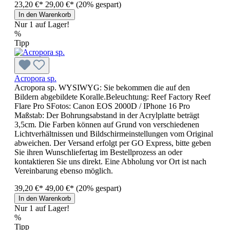
23,20 €*
29,00 €*
(20% gespart)
In den Warenkorb
Nur 1 auf Lager!
%
Tipp
Acropora sp.
Acropora sp. WYSIWYG: Sie bekommen die auf den
Bildern abgebildete Koralle.Beleuchtung: Reef Factory Reef
Flare Pro SFotos: Canon EOS 2000D / IPhone 16 Pro
Maßstab: Der Bohrungsabstand in der Acrylplatte beträgt
3,5cm. Die Farben können auf Grund von verschiedenen
Lichtverhältnissen und Bildschirmeinstellungen vom Original
abweichen. Der Versand erfolgt per GO Express, bitte geben
Sie ihren Wunschliefertag im Bestellprozess an oder
kontaktieren Sie uns direkt. Eine Abholung vor Ort ist nach
Vereinbarung ebenso möglich.
39,20 €*
49,00 €*
(20% gespart)
In den Warenkorb
Nur 1 auf Lager!
%
Tipp