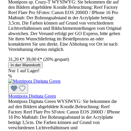
Montipora sp. Crazy-T WYSIWYG: Sie bekommen die auf
den Bildern abgebildete Koralle.Beleuchtung: Reef Factory
Reef Flare Pro SFotos: Canon EOS 2000D / IPhone 16 Pro
Maßstab: Der Bohrungsabstand in der Acrylplatte beträgt
3,5cm. Die Farben können auf Grund von verschiedenen
Lichtverhältnissen und Bildschirmeinstellungen vom Original
abweichen. Der Versand erfolgt per GO Express, bitte geben
Sie ihren Wunschliefertag im Bestellprozess an oder
kontaktieren Sie uns direkt. Eine Abholung vor Ort ist nach
Vereinbarung ebenso möglich.
31,20 €*
39,00 €*
(20% gespart)
In den Warenkorb
Nur 1 auf Lager!
%
Montipora Digitata Green
Montipora Digitata Green WYSIWYG: Sie bekommen die
auf den Bildern abgebildete Koralle.Beleuchtung: Reef
Factory Reef Flare Pro SFotos: Canon EOS 2000D / IPhone
16 Pro Maßstab: Der Bohrungsabstand in der Acrylplatte
beträgt 3,5cm. Die Farben können auf Grund von
verschiedenen Lichtverhältnissen und