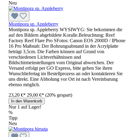
Neu
Montipora sp. Appleberry
Montipora sp. Appleberry WYSIWYG: Sie bekommen die
auf den Bildern abgebildete Koralle.Beleuchtung: Reef
Factory Reef Flare Pro SFotos: Canon EOS 2000D / IPhone
16 Pro Maßstab: Der Bohrungsabstand in der Acrylplatte
beträgt 3,5cm. Die Farben können auf Grund von
verschiedenen Lichtverhältnissen und
Bildschirmeinstellungen vom Original abweichen. Der
Versand erfolgt per GO Express, bitte geben Sie ihren
Wunschliefertag im Bestellprozess an oder kontaktieren Sie
uns direkt. Eine Abholung vor Ort ist nach Vereinbarung
ebenso möglich.
23,20 €*
29,00 €*
(20% gespart)
In den Warenkorb
Nur 1 auf Lager!
%
Tipp
Neu