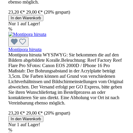
ebenso möglich.
23,20 €*
29,00 €*
(20% gespart)
In den Warenkorb
Nur 1 auf Lager!
%
Montipora hirsuta
Montipora hirsuta WYSIWYG: Sie bekommen die auf den
Bildern abgebildete Koralle.Beleuchtung: Reef Factory Reef
Flare Pro SFotos: Canon EOS 2000D / IPhone 16 Pro
Maßstab: Der Bohrungsabstand in der Acrylplatte beträgt
3,5cm. Die Farben können auf Grund von verschiedenen
Lichtverhältnissen und Bildschirmeinstellungen vom Original
abweichen. Der Versand erfolgt per GO Express, bitte geben
Sie ihren Wunschliefertag im Bestellprozess an oder
kontaktieren Sie uns direkt. Eine Abholung vor Ort ist nach
Vereinbarung ebenso möglich.
23,20 €*
29,00 €*
(20% gespart)
In den Warenkorb
Nur 1 auf Lager!
%