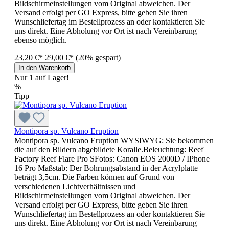
Bildschirmeinstellungen vom Original abweichen. Der
Versand erfolgt per GO Express, bitte geben Sie ihren
Wunschliefertag im Bestellprozess an oder kontaktieren Sie
uns direkt. Eine Abholung vor Ort ist nach Vereinbarung
ebenso möglich.
23,20 €*
29,00 €*
(20% gespart)
In den Warenkorb
Nur 1 auf Lager!
%
Tipp
Montipora sp. Vulcano Eruption
Montipora sp. Vulcano Eruption WYSIWYG: Sie bekommen
die auf den Bildern abgebildete Koralle.Beleuchtung: Reef
Factory Reef Flare Pro SFotos: Canon EOS 2000D / IPhone
16 Pro Maßstab: Der Bohrungsabstand in der Acrylplatte
beträgt 3,5cm. Die Farben können auf Grund von
verschiedenen Lichtverhältnissen und
Bildschirmeinstellungen vom Original abweichen. Der
Versand erfolgt per GO Express, bitte geben Sie ihren
Wunschliefertag im Bestellprozess an oder kontaktieren Sie
uns direkt. Eine Abholung vor Ort ist nach Vereinbarung