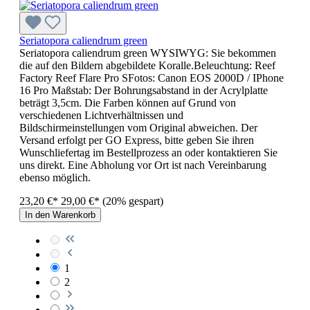
Seriatopora caliendrum green
Seriatopora caliendrum green WYSIWYG: Sie bekommen
die auf den Bildern abgebildete Koralle.Beleuchtung: Reef
Factory Reef Flare Pro SFotos: Canon EOS 2000D / IPhone
16 Pro Maßstab: Der Bohrungsabstand in der Acrylplatte
beträgt 3,5cm. Die Farben können auf Grund von
verschiedenen Lichtverhältnissen und
Bildschirmeinstellungen vom Original abweichen. Der
Versand erfolgt per GO Express, bitte geben Sie ihren
Wunschliefertag im Bestellprozess an oder kontaktieren Sie
uns direkt. Eine Abholung vor Ort ist nach Vereinbarung
ebenso möglich.
23,20 €*
29,00 €*
(20% gespart)
In den Warenkorb
1
2