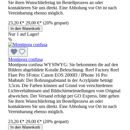
Sie ihren Wunschliefertag im Bestellprozess an oder
kontaktieren Sie uns direkt. Eine Abholung vor Ort ist nach
Vereinbarung ebenso möglich.
23,20 €*
29,00 €*
(20% gespart)
In den Warenkorb
Nur 1 auf Lager!
%
Montipora confusa
Montipora confusa WYSIWYG: Sie bekommen die auf den
Bildern abgebildete Koralle.Beleuchtung: Reef Factory Reef
Flare Pro SFotos: Canon EOS 2000D / IPhone 16 Pro
Maßstab: Der Bohrungsabstand in der Acrylplatte beträgt
3,5cm. Die Farben können auf Grund von verschiedenen
Lichtverhältnissen und Bildschirmeinstellungen vom Original
abweichen. Der Versand erfolgt per GO Express, bitte geben
Sie ihren Wunschliefertag im Bestellprozess an oder
kontaktieren Sie uns direkt. Eine Abholung vor Ort ist nach
Vereinbarung ebenso möglich.
23,20 €*
29,00 €*
(20% gespart)
In den Warenkorb