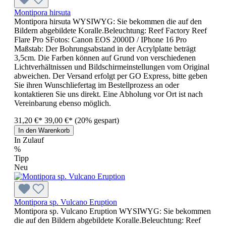
Montipora hirsuta
Montipora hirsuta WYSIWYG: Sie bekommen die auf den
Bildern abgebildete Koralle.Beleuchtung: Reef Factory Reef
Flare Pro SFotos: Canon EOS 2000D / IPhone 16 Pro
Maßstab: Der Bohrungsabstand in der Acrylplatte beträgt
3,5cm. Die Farben können auf Grund von verschiedenen
Lichtverhältnissen und Bildschirmeinstellungen vom Original
abweichen. Der Versand erfolgt per GO Express, bitte geben
Sie ihren Wunschliefertag im Bestellprozess an oder
kontaktieren Sie uns direkt. Eine Abholung vor Ort ist nach
Vereinbarung ebenso möglich.
31,20 €*
39,00 €*
(20% gespart)
In den Warenkorb
In Zulauf
%
Tipp
Neu
Montipora sp. Vulcano Eruption
Montipora sp. Vulcano Eruption WYSIWYG: Sie bekommen
die auf den Bildern abgebildete Koralle.Beleuchtung: Reef