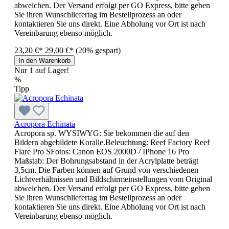
abweichen. Der Versand erfolgt per GO Express, bitte geben
Sie ihren Wunschliefertag im Bestellprozess an oder
kontaktieren Sie uns direkt. Eine Abholung vor Ort ist nach
Vereinbarung ebenso möglich.
23,20 €*
29,00 €*
(20% gespart)
In den Warenkorb
Nur 1 auf Lager!
%
Tipp
Acropora Echinata
Acropora sp. WYSIWYG: Sie bekommen die auf den
Bildern abgebildete Koralle.Beleuchtung: Reef Factory Reef
Flare Pro SFotos: Canon EOS 2000D / IPhone 16 Pro
Maßstab: Der Bohrungsabstand in der Acrylplatte beträgt
3,5cm. Die Farben können auf Grund von verschiedenen
Lichtverhältnissen und Bildschirmeinstellungen vom Original
abweichen. Der Versand erfolgt per GO Express, bitte geben
Sie ihren Wunschliefertag im Bestellprozess an oder
kontaktieren Sie uns direkt. Eine Abholung vor Ort ist nach
Vereinbarung ebenso möglich.