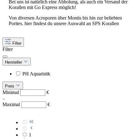
Bei uns ist natürlich eine Abholung, als auch ein Versand der
Korallen mit Go Express möglich!
Von diversen Acroporen über Montis bis hin zur beliebten
Porites. hier findest du unsere Auswahl an SPS Korallen
Filter
Filter
Hersteller
PH Aquaristik
Preis
Minimal
€
–
Maximal
€
1