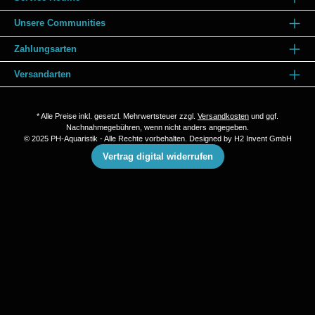
Unsere Communities
Zahlungsarten
Versandarten
* Alle Preise inkl. gesetzl. Mehrwertsteuer zzgl.
Versandkosten
und ggf.
Nachnahmegebühren, wenn nicht anders angegeben.
© 2025 PH-Aquaristik - Alle Rechte vorbehalten. Designed by
H2 Invent GmbH
Vertrag digital widerrufen