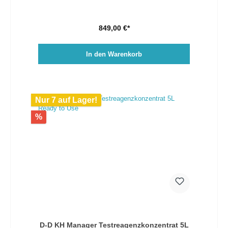
849,00 €*
In den Warenkorb
Nur 7 auf Lager!
%
D-D KH Manager Testreagenzkonzentrat 5L