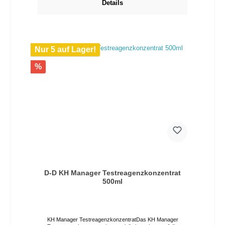
Details
Nur 5 auf Lager!
%
D-D KH Manager Testreagenzkonzentrat
500ml
KH Manager TestreagenzkonzentratDas KH Manager