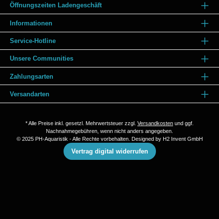
Öffnungszeiten Ladengeschäft
Informationen
Service-Hotline
Unsere Communities
Zahlungsarten
Versandarten
* Alle Preise inkl. gesetzl. Mehrwertsteuer zzgl.
Versandkosten
und ggf.
Nachnahmegebühren, wenn nicht anders angegeben.
© 2025 PH-Aquaristik - Alle Rechte vorbehalten. Designed by
H2 Invent GmbH
Vertrag digital widerrufen