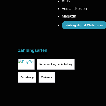
AGB
Versandkosten
Magazin
Vertrag digital Widerrufen
Zahlungsarten
Kartenzahlung bei Abholung
Barzahlung
Vorkasse