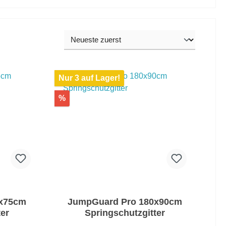
Nur 3 auf Lager!
%
0x75cm
JumpGuard Pro 180x90cm
ter
Springschutzgitter