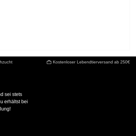
chzucht
Kostenloser Lebendtierversand ab 250€
 sei stets
 erhältst bei
lung!