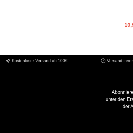
Rohr
enthä
Auss
10,
Kostenloser Versand ab 100€
Versand inne
Abonniere
unter den Er
der 