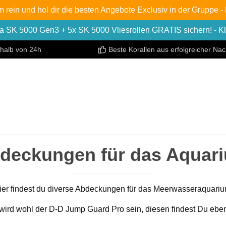
in und hol dir die besten Angebote Exclusiv in der Gruppe - B
a SK 5000 Gen3 + 5x SK 5000 Vliesrollen GRATIS sichern! - Kli
rhalb von 24h
Beste Korallen aus erfolgreicher Na
deckungen für das Aquar
ier findest du diverse Abdeckungen für das Meerwasseraquariu
ird wohl der D-D Jump Guard Pro sein, diesen findest Du ebenf