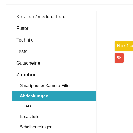
Korallen / niedere Tiere
Futter
Technik
Nur 1 a
Tests
%
Gutscheine
Zubehör
Smartphone/ Kamera Filter
Abdeckungen
D-D
Ersatzteile
Scheibenreiniger