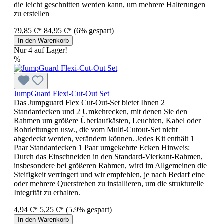
die leicht geschnitten werden kann, um mehrere Halterungen
zu erstellen
79,85 €*
84,95 €*
(6% gespart)
In den Warenkorb
Nur 4 auf Lager!
%
JumpGuard Flexi-Cut-Out Set
Das Jumpguard Flex Cut-Out-Set bietet Ihnen 2
Standardecken und 2 Umkehrecken, mit denen Sie den
Rahmen um größere Überlaufkästen, Leuchten, Kabel oder
Rohrleitungen usw., die vom Multi-Cutout-Set nicht
abgedeckt werden, verändern können. Jedes Kit enthält 1
Paar Standardecken 1 Paar umgekehrte Ecken Hinweis:
Durch das Einschneiden in den Standard-Vierkant-Rahmen,
insbesondere bei größeren Rahmen, wird im Allgemeinen die
Steifigkeit verringert und wir empfehlen, je nach Bedarf eine
oder mehrere Querstreben zu installieren, um die strukturelle
Integrität zu erhalten.
4,94 €*
5,25 €*
(5.9% gespart)
In den Warenkorb