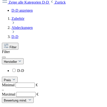
Zeige alle Kategorien
D-D
Zurück
D-D anzeigen
Zubehör
Abdeckungen
D-D
Filter
Filter
Hersteller
D-D
Preis
Minimal
€
–
Maximal
€
Bewertung mind.