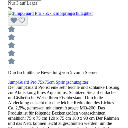
Nur 3 auf Lager!
%
Durchschnittliche Bewertung von 5 von 5 Sternen
JumpGuard Pro 75x75cm Springschutzgitter
Der JumpGuard Pro ist eine sehr leichte und schlanke Lösung
zur Abdeckung Ihres Aquariums. Schützen Sie auf einfache
und ästhetische Weise Ihren Fischbestand. Durch die
Abdeckung entsteht nur eine leichte Reduktion des Lichtes.
Ca. 2,5%, gemessen mit einem Apogee MQ-200. Das
Produkt ist für folgende Beckengrößen vorgeschnitten
erhältlich: 75 x 75 cm 120 x 75 cm 180 x 90 cm Der Rahmen
und das Netz können leicht zugeschnitten werden, um die