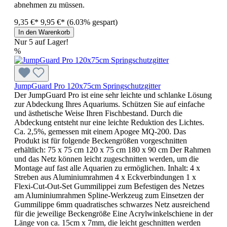
abnehmen zu müssen.
9,35 €*
9,95 €*
(6.03% gespart)
In den Warenkorb
Nur 5 auf Lager!
%
JumpGuard Pro 120x75cm Springschutzgitter
Der JumpGuard Pro ist eine sehr leichte und schlanke Lösung
zur Abdeckung Ihres Aquariums. Schützen Sie auf einfache
und ästhetische Weise Ihren Fischbestand. Durch die
Abdeckung entsteht nur eine leichte Reduktion des Lichtes.
Ca. 2,5%, gemessen mit einem Apogee MQ-200. Das
Produkt ist für folgende Beckengrößen vorgeschnitten
erhältlich: 75 x 75 cm 120 x 75 cm 180 x 90 cm Der Rahmen
und das Netz können leicht zugeschnitten werden, um die
Montage auf fast alle Aquarien zu ermöglichen. Inhalt: 4 x
Streben aus Aluminiumrahmen 4 x Eckverbindungen 1 x
Flexi-Cut-Out-Set Gummilippei zum Befestigen des Netzes
am Aluminiumrahmen Spline-Werkzeug zum Einsetzen der
Gummilippe 6mm quadratisches schwarzes Netz ausreichend
für die jeweilige Beckengröße Eine Acrylwinkelschiene in der
Länge von ca. 15cm x 7mm, die leicht geschnitten werden