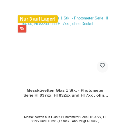
Nur 3 auf Lager!
%
Messküvetten Glas 1 Stk. - Photometer
Serie HI 937xx, HI 832xx und HI 7xx , ohne
Deckel
Messküvetten aus Glas für Photometer Serie HI 937xx, HI
832xx und HI 7xx (1 Stück - Abb. zeigt 4 Stück!)