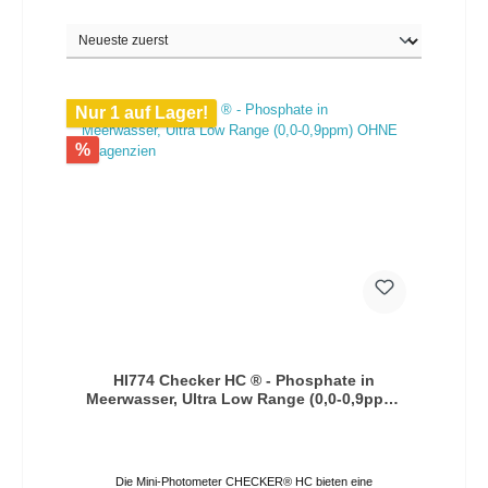
Nur 1 auf Lager!
%
HI774 Checker HC ® - Phosphate in
Meerwasser, Ultra Low Range (0,0-0,9ppm)
OHNE Reagenzien
Die Mini-Photometer CHECKER® HC bieten eine