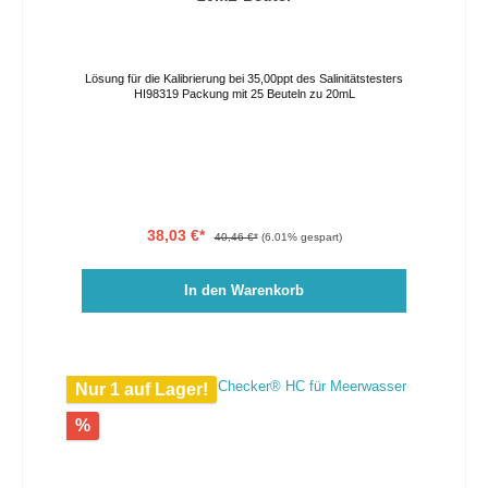
Lösung für die Kalibrierung bei 35,00ppt des Salinitätstesters
HI98319 Packung mit 25 Beuteln zu 20mL
38,03 €*
40,46 €*
(6.01% gespart)
In den Warenkorb
Nur 1 auf Lager!
%