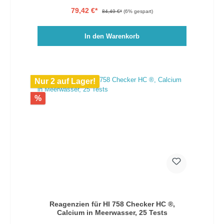
Bereich von 0,0 bis 20,0 dKH.
79,42 €*
84,49 €*
(6% gespart)
In den Warenkorb
Nur 2 auf Lager!
%
Reagenzien für HI 758 Checker HC ®,
Calcium in Meerwasser, 25 Tests