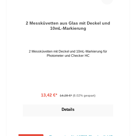
2 Messküvetten aus Glas mit Deckel und
10mL-Markierung
2 Messküvetten mit Deckel und 10mL-Markierung für
Photometer und Checker HC
13,42 €*
14,28 €*
(6.02% gespart)
Details