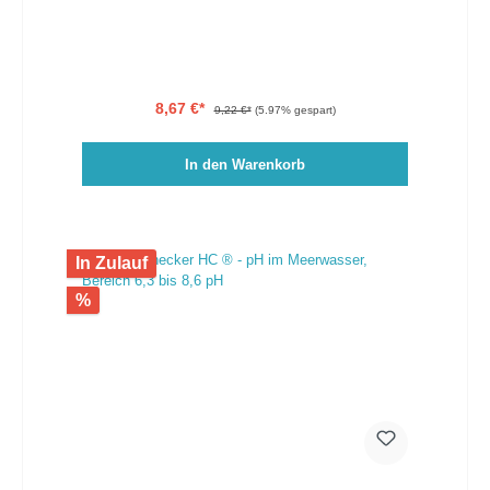
8,67 €*
9,22 €*
(5.97% gespart)
In den Warenkorb
In Zulauf
%