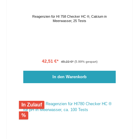
Reagenzien für HI 758 Checker HC ®, Calcium in
Meerwasser, 25 Tests
42,51 €*
45,22 €*
(5.99% gespart)
In den Warenkorb
In Zulauf
%