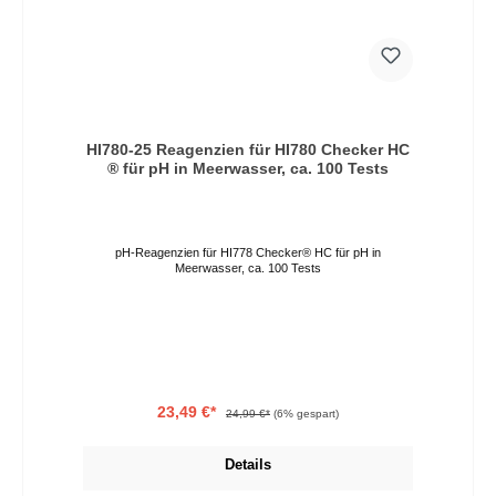
HI780-25 Reagenzien für HI780 Checker HC
® für pH in Meerwasser, ca. 100 Tests
pH-Reagenzien für HI778 Checker® HC für pH in
Meerwasser, ca. 100 Tests
23,49 €*
24,99 €*
(6% gespart)
Details