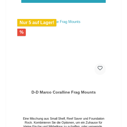
Nur 5 auf Lager!
%
D-D Marco Coralline Frag Mounts
Eine Mischung aus Small Shelf, Reef Saver und Foundation
Rock. Kombinieren Sie die Optionen, um ein Zuhause für
kleine Fische und Wirbellose zu schaffen, oder verwenden