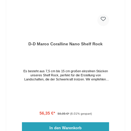
D-D Marco Coralline Nano Shelf Rock
Es besteht aus 7,5 cm bis 15 cm großen einzelnen Stücken
unseres Shelf Rock, perfekt für die Erstellung von
Landschaften, die der Schwerkraft trotzen. Wir empfehlen,
auf MR Foundation Rock zu bauen.
56,35 €*
59,95 €*
(6.01% gespart)
In den Warenkorb